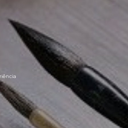
iência