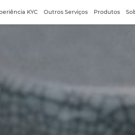
periência KYC
Outros Serviços
Produtos
So