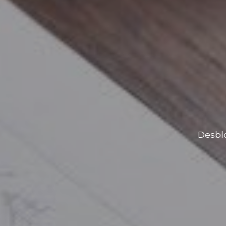
Desbl