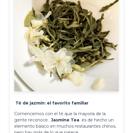
 Té de jazmín: el favorito familiar 
Comencemos con el té que la mayoría de la 
gente reconoce. 
 Jasmine Tea 
 es de hecho un 
elemento básico en muchos restaurantes chinos, 
pero hay más de lo que parece.