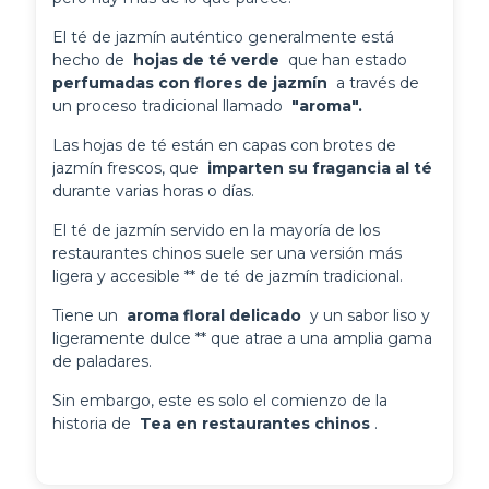
El té de jazmín auténtico generalmente está 
hecho de 
 hojas de té verde 
 que han estado 
perfumadas con flores de jazmín 
 a través de 
un proceso tradicional llamado 
 "aroma". 
Las hojas de té están en capas con brotes de 
jazmín frescos, que 
 imparten su fragancia al té 
durante varias horas o días.
El té de jazmín servido en la mayoría de los 
restaurantes chinos suele ser una versión más 
ligera y accesible ** de té de jazmín tradicional.
Tiene un 
 aroma floral delicado 
 y un sabor liso y 
ligeramente dulce ** que atrae a una amplia gama 
de paladares.
Sin embargo, este es solo el comienzo de la 
historia de 
 Tea en restaurantes chinos 
.