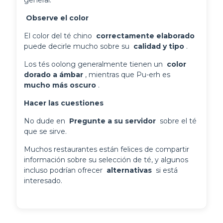
general.
 Observe el color 
El color del té chino 
 correctamente elaborado 
puede decirle mucho sobre su 
 calidad y tipo 
.
Los tés oolong generalmente tienen un 
 color 
dorado a ámbar 
, mientras que Pu-erh es 
mucho más oscuro 
.
Hacer las cuestiones
No dude en 
 Pregunte a su servidor 
 sobre el té 
que se sirve.
Muchos restaurantes están felices de compartir 
información sobre su selección de té, y algunos 
incluso podrían ofrecer 
 alternativas 
 si está 
interesado.