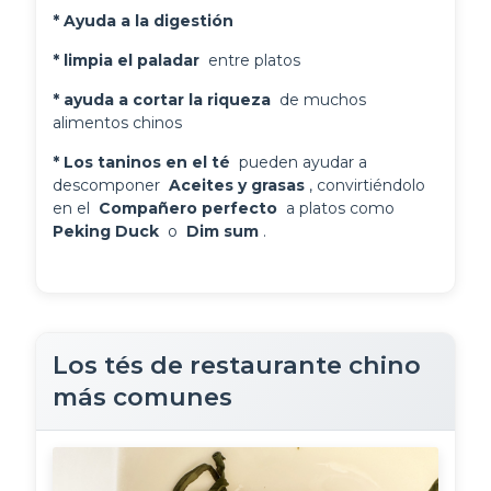
* Ayuda a la digestión 
* limpia el paladar 
 entre platos
* ayuda a cortar la riqueza 
 de muchos 
alimentos chinos
* Los taninos en el té 
 pueden ayudar a 
descomponer 
 Aceites y grasas 
, convirtiéndolo 
en el 
 Compañero perfecto 
 a platos como 
Peking Duck 
 o 
 Dim sum 
.
Los tés de restaurante chino
más comunes