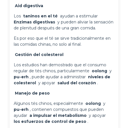
 Aid digestiva 
Los 
 taninos en el té 
 ayudan a estimular 
Enzimas digestivas 
 y pueden aliviar la sensación 
de plenitud después de una gran comida.
Es por eso que el té se sirve tradicionalmente en
las comidas chinas, no solo al final.
 Gestión del colesterol 
Los estudios han demostrado que el consumo 
regular de tés chinos, particularmente 
 oolong 
 y 
pu-erh 
, puede ayudar a administrar 
 niveles de 
colesterol 
 y apoyar 
 salud del corazón 
.
 Manejo de peso 
Algunos tés chinos, especialmente 
 oolong 
 y 
pu-erh 
, contienen compuestos que pueden 
ayudar 
 a impulsar el metabolismo 
 y apoyar 
los esfuerzos de control de peso 
.