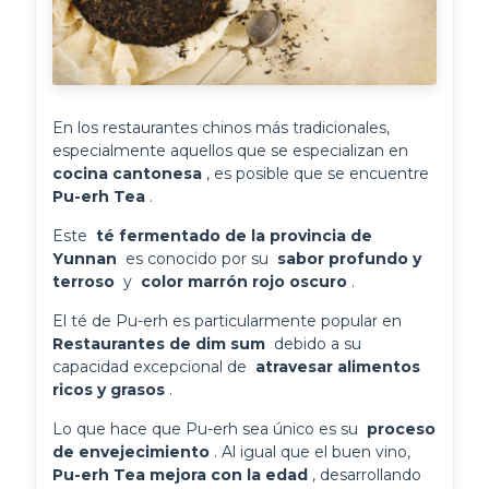
En los restaurantes chinos más tradicionales, 
especialmente aquellos que se especializan en 
cocina cantonesa 
, es posible que se encuentre 
Pu-erh Tea 
.
Este 
 té fermentado de la provincia de 
Yunnan 
 es conocido por su 
 sabor profundo y 
terroso 
 y 
 color marrón rojo oscuro 
.
El té de Pu-erh es particularmente popular en 
Restaurantes de dim sum 
 debido a su 
capacidad excepcional de 
 atravesar alimentos 
ricos y grasos 
.
Lo que hace que Pu-erh sea único es su 
 proceso 
de envejecimiento 
. Al igual que el buen vino, 
Pu-erh Tea mejora con la edad 
, desarrollando 