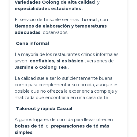
Variedades Oolong de alta calidad 
 y 
especialidades estacionales 
.
El servicio de té suele ser más 
 formal 
, con 
tiempos de elaboración y temperaturas 
adecuadas 
 observados.
 Cena informal 
La mayoría de los restaurantes chinos informales 
sirven 
 confiables, si es básico 
, versiones de 
Jasmine o Oolong Tea 
.
La calidad suele ser lo suficientemente buena 
como para complementar su comida, aunque es 
posible que no ofrezca la experiencia compleja y 
matizada que encontraría en una casa de té 
.
 Takeout y rápida Casual 
Algunos lugares de comida para llevar ofrecen 
bolsas de té 
 o 
 preparaciones de té más 
simples 
.