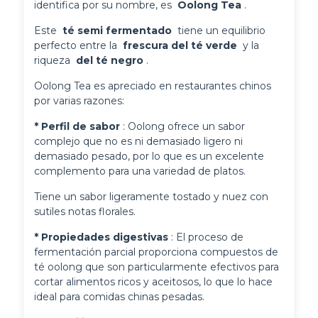
identifica por su nombre, es 
 Oolong Tea 
.
Este 
 té semi fermentado 
 tiene un equilibrio 
perfecto entre la 
 frescura del té verde 
 y la 
riqueza 
 del té negro 
.
Oolong Tea es apreciado en restaurantes chinos
por varias razones:
* Perfil de sabor 
: Oolong ofrece un sabor 
complejo que no es ni demasiado ligero ni 
demasiado pesado, por lo que es un excelente 
complemento para una variedad de platos.
Tiene un sabor ligeramente tostado y nuez con
sutiles notas florales.
* Propiedades digestivas 
: El proceso de 
fermentación parcial proporciona compuestos de 
té oolong que son particularmente efectivos para 
cortar alimentos ricos y aceitosos, lo que lo hace 
ideal para comidas chinas pesadas.