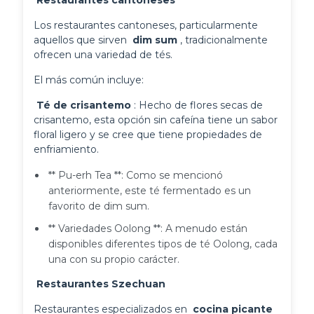
 Restaurantes cantoneses 
Los restaurantes cantoneses, particularmente 
aquellos que sirven 
 dim sum 
, tradicionalmente 
ofrecen una variedad de tés.
El más común incluye:
 Té de crisantemo 
: Hecho de flores secas de 
crisantemo, esta opción sin cafeína tiene un sabor 
floral ligero y se cree que tiene propiedades de 
enfriamiento.
** Pu-erh Tea **: Como se mencionó
anteriormente, este té fermentado es un
favorito de dim sum.
** Variedades Oolong **: A menudo están
disponibles diferentes tipos de té Oolong, cada
una con su propio carácter.
 Restaurantes Szechuan 
Restaurantes especializados en 
 cocina picante 