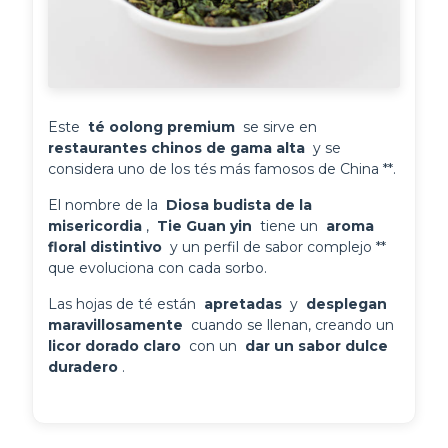
Este 
 té oolong premium 
 se sirve en 
restaurantes chinos de gama alta 
 y se 
considera uno de los tés más famosos de China **.
El nombre de la 
 Diosa budista de la 
misericordia 
, 
 Tie Guan yin 
 tiene un 
 aroma 
floral distintivo 
 y un perfil de sabor complejo ** 
que evoluciona con cada sorbo.
Las hojas de té están 
 apretadas 
 y 
 desplegan 
maravillosamente 
 cuando se llenan, creando un 
licor dorado claro 
 con un 
 dar un sabor dulce 
duradero 
.