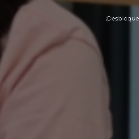
¡Desbloque