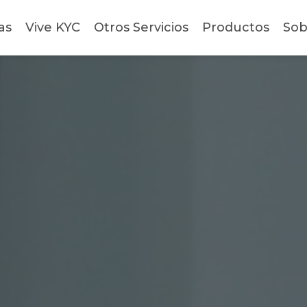
as
Vive KYC
Otros Servicios
Productos
Sob