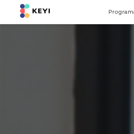
Program