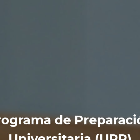
rograma de Preparaci
Universitaria (UPP)