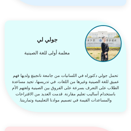
جولي لي
معلمة أولى للغة الصينية
تحمل جولي دكتوراه في اللسانيات من جامعة نانجينغ ولديها فهم
عميق للغة الصينية وغيرها من اللغات. في تدريسها، تجيد مساعدة
الطلاب على التعرف بسرعة على الفروق بين الصينية ولغتهم الأم
باستخدام أساليب تعليم مقارنة. قدمت العديد من الاقتراحات
والمساعدات القيمة في تصميم موادنا التعليمية وتماريننا.