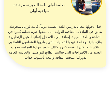
معلمة أولى للغة الصينية، مرشدة
سياحية أولى
قبل دخولها مجال تدريس اللغة الصينية دولياً، كانت لوريل منخرطة
بعمق في التبادلات الثقافية الدولية، مما منحها خبرة عملية كبيرة في
الثقافة واللغة الصينية. إضافة إلى ذلك، فإن إتقانها للغتين الإنجليزية
والإسبانية، وخاصة فهمها للتحديات التي يواجهها المتعلمون الناطقون
بالإسبانية، كان ذا قيمة كبيرة. خلال تطوير موادنا العملية، قدمت
العديد من الاقتراحات التي حسّنت الطابع التواصلي والجاذبية العامة
لدوراتنا. دمجت الثقافة واللغة بأسلوب جذاب.
آنا تشين
معلمة أولى للغة الصينية