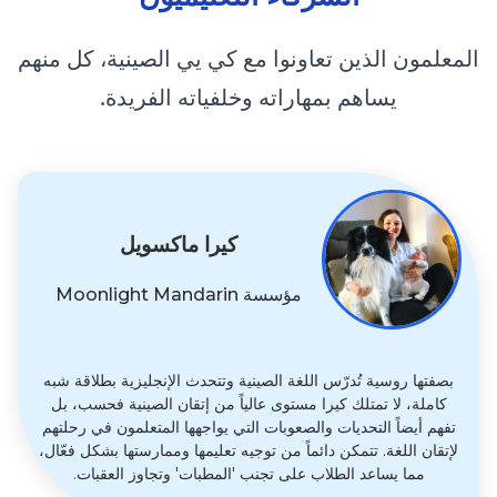
المعلمون الذين تعاونوا مع كي يي الصينية، كل منهم
يساهم بمهاراته وخلفياته الفريدة.
كيرا ماكسويل
مؤسسة Moonlight Mandarin
بصفتها روسية تُدرّس اللغة الصينية وتتحدث الإنجليزية بطلاقة شبه
كاملة، لا تمتلك كيرا مستوى عالياً من إتقان الصينية فحسب، بل
تفهم أيضاً التحديات والصعوبات التي يواجهها المتعلمون في رحلتهم
لإتقان اللغة. تتمكن دائماً من توجيه تعليمها وممارستها بشكل فعّال،
مما يساعد الطلاب على تجنب 'المطبات' وتجاوز العقبات.