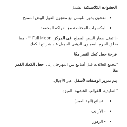
 الحشوات الكلاسيكية 
 تشمل:
معجون بذور اللوتس مع معجون الفول البيض المملح
المكسرات المختلطة مع الفواكه المجففة
✨ تمثل صفار البيض المملح 
 في المركز 
 Full Moon ** ، مما 
يخلق الجرم السماوي الذهبي الجميل عند شرائح الكعك.
 فرحة جعل كعك القمر معًا 
*تتجمع العائلات قبل أسابيع من المهرجان إلى 
 جعل الكعك القمر 
معًا 
.
 يتم تمرير الوصفات لأسفل 
 عبر الأجيال.
*التقليدية 
 القوالب الخشبية 
 الميزة:
 - تشانغ (آلهة القمر)
 - الأرانب
 - الزهور