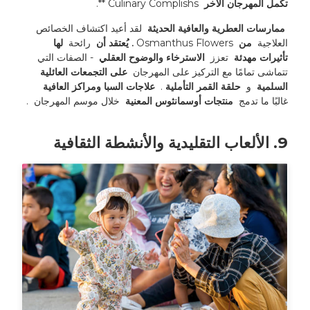
تكمل المهرجان الآخر 
 Culinary Complishs **. 
 ممارسات العطرية والعافية الحديثة 
 لقد أعيد اكتشاف الخصائص 
العلاجية 
 من 
 Osmanthus Flowers 
. يُعتقد أن 
 رائحة 
 لها 
تأثيرات مهدئة 
 تعزز 
 الاسترخاء والوضوح العقلي 
 - الصفات التي 
تتماشى تمامًا مع التركيز على المهرجان 
 على التجمعات العائلية 
السلمية 
 و 
 حلقة القمر التأملية 
. 
 علاجات السبا ومراكز العافية 
غالبًا ما تدمج 
 منتجات أوسمانثوس المعنية 
 خلال موسم المهرجان 
.
9. الألعاب التقليدية والأنشطة الثقافية