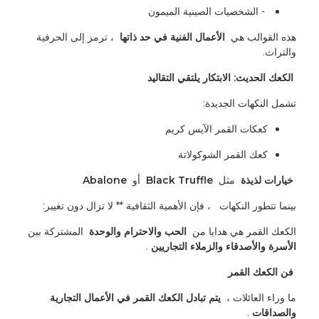
 - الشخصيات الصينية الميمون
هذه القوالب هي 
 الأعمال الفنية في حد ذاتها 
 ، ترمز إلى الحرفية 
والتراث.
 الكعك الحديث: الابتكار يلتقي التقاليد 
تشمل النكهات الجديدة:
كعكات القمر الآيس كريم
كعك القمر الشوكولاتة
 خيارات لذيذة 
 مثل 
 Black Truffle 
 أو 
 Abalone 
بينما تتطور النكهات 
 ، فإن الأهمية الثقافية ** لا تزال دون تغيير:
الكعك القمر هي هدايا من 
 الحب والاحترام والوحدة 
 المشتركة بين 
الأسرة والأصدقاء والزملاء التجاريين 
.
 فن الكعك القمر 
ما وراء العائلات ، 
 يتم تبادل الكعك القمر في الأعمال التجارية 
والصداقات 
.