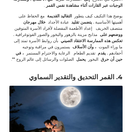
الوجبات عبر القارات أثناء مشاهدة نفس القمر 
. 
يوضح هذا التكيف كيف يتطور 
 التقاليد القديمة 
 مع الحفاظ على 
أهميتها الأساسية 
. يتضمن تقليد 
 عبادة الأجداد 
 خلال مهرجان 
منتصف الخريف 
 إعداد الأطعمة المفضلة لأفراد الأسرة المتوفين 
ووضعهم على 
 مذابح مزينة بالزهور والبخور والصور الفوتوغرافية 
. 
تعكس هذه الممارسة الاعتقاد الصيني 
 بأن روابط الأسرة تمتد إلى 
ما وراء الموت 
 ، وأن الأسلاف 
 يستمرون في مراقبة وتوجيه 
أحفادهم 
. يقدم 
 تقديم الطعام 
 الرعاية والاحترام المستمر 
 ، في 
حين أن حرق 
 البخور 
 يحمل 
 الصلوات والرسائل إلى عالم الروح **.
4. القمر التحديق والتقدير السماوي