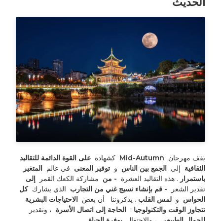
الحديث
يقف مهرجان 
 Mid-Autumn 
 كشهادة 
 على القوة الدائمة للتقاليد 
الثقافية 
 إلى 
 الجمع بين الناس 
 و 
 توفير المعنى 
 في عالم 
 المتغير 
باستمرار 
. هذه التقاليد العشرة 
 - من 
 مشاركة الكعك القمر 
 إلى 
تقدير الشعر 
 - قم بإنشاء نسيج غني من التجارب 
 الذي يشارك 
 كل 
الحواس 
 و 
 لمس القلب 
. يذكروننا 
 أن بعض 
 الاحتياجات البشرية 
تتجاوز الوقت والتكنولوجيا 
: 
 الحاجة إلى اتصال الأسرة 
 ، وتقدير 
للجمال الطبيعي 
 ، والاحتفال 
 بوفرة الحياة 
. 