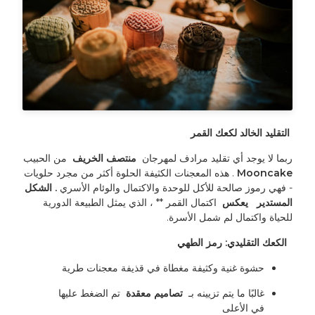
 التقليد الخالد لكعك القمر 
ربما لا يوجد أي تقليد مرادف لمهرجان 
 منتصف الخريف 
 من الحبيب 
Mooncake 
. هذه المعجنات الكثيفة الحلوة أكثر من مجرد حلويات 
- فهي رموز صالحة للأكل للوحدة والاكتمال والوئام الأسري 
. الشكل 
المستدير 
 يعكس 
 اكتمال القمر ** ، الذي يمثل الطبيعة الدورية 
للحياة واكتمال لم شمل الأسرة.
 الكعك التقليدي: رمز الطهي 
حشوة غنية وكثيفة مغطاة في قذيفة معجنات طرية
غالبًا ما يتم تزيينه بـ 
 تصاميم معقدة 
 تم الضغط عليها 
في الأعلى