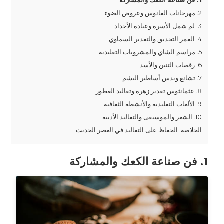
1. فن صناعة الكعك والمشاركة
2. مهرجانات الفانوس وعروض الضوء
3. لم شمل الأسرة وعبادة الأجداد
4. القمر التحديق والتقدير السماوي
5. مراسم الشاي والمشروبات التقليدية
6. رقصات التنين والأسد
7. تشانغ ويدس أساطير اليشم
8. عثمانثوس تقدير زهرة وتقاليد العطور
9. الألعاب التقليدية والأنشطة الثقافية
10. الشعر والموسيقى والتقاليد الأدبية
الخلاصة: الحفاظ على التقاليد في العصر الحديث
1. فن صناعة الكعك والمشاركة