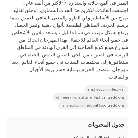
القمر في ألمع حالاته واستدارة. \nلأكثر من ألف عام ،
اجتمعت العائلات لتكريم هذا الحدث السماوي ، وخلق تقاليد
تمزج بين الأساطير وفن الطهو والمعنى الثقافي العميق. بينما
يرسم الخريف المناظر الطبيعية بألوان ذهبية وقمر الحصاد
يرتفع بشكل مهيب في سماء الليل ، يستعد ملايين الأشخاص
في جميع أنحاء العالم للاحتفال بهذا المهرجان الخالد. من
شوارع هونغ كونغ الصاخبة إلى القرى الهادئة في المناطق
الريفية في الصين ، من الحي الصيني النابض بالحياة في
سنغافورة إلى مجتمعات الشتات في جميع أنحاء العالم ، يعد
مهرجان منتصف الخريف بمثابة جسر يربط الأجيال
والثقافات.
mid autumn festival
chinese mid autumn festival traditions
mid autumn festival food traditions
جدول المحتويات