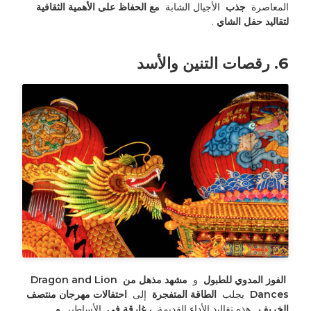
المعاصرة 
 جذب 
 الأجيال الشابة 
 مع الحفاظ على الأهمية الثقافية 
لتقاليد حفل الشاي 
.
6. رقصات التنين والأسد
 الفوز المدوي للطبول 
 و 
 مشهد مذهل من Dragon and Lion 
Dances 
 يجلب 
 الطاقة المتفجرة 
 إلى 
 احتفالات مهرجان منتصف 
الخريف 
. هذه تقاليد الأداء القديمة 
 ، غارقة في 
 الأساطير 
 و 