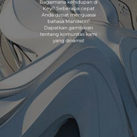
Bagaimana kehidupan di
Keyi? Seberapa cepat
Anda dapat menguasai
bahasa Mandarin?
Dapatkan gambaran
tentang komunitas kami
yang dinamis!