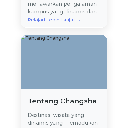
menawarkan pengalaman
kampus yang dinamis dan
berkelanjutan di mana
Pelajari Lebih Lanjut →
keragaman berkembang
seiring dengan kesadaran
lingkungan.
Tentang Changsha
Destinasi wisata yang
dinamis yang memadukan