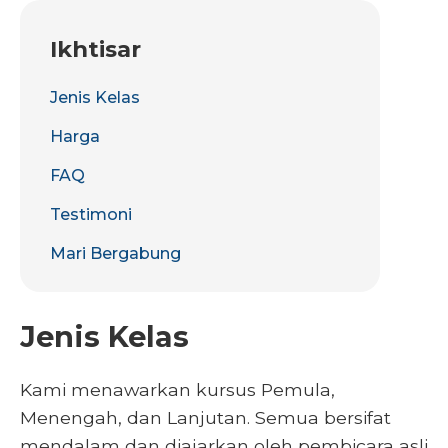
Ikhtisar
Jenis Kelas
Harga
FAQ
Testimoni
Mari Bergabung
Jenis Kelas
Kami menawarkan kursus Pemula,
Menengah, dan Lanjutan. Semua bersifat
mendalam dan diajarkan oleh pembicara asli