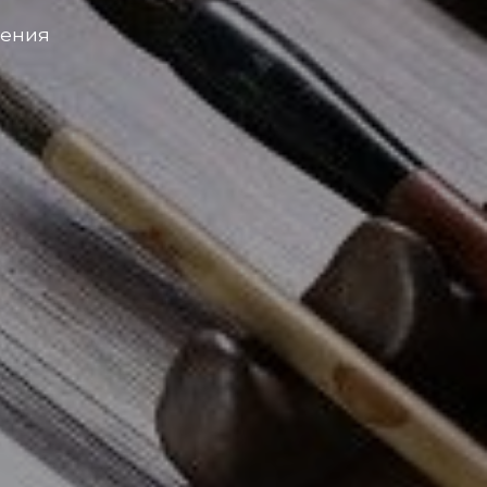
чения