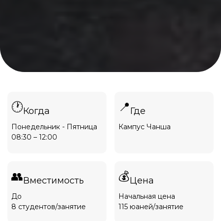
🕐
📍
Когда
Где
Понедельник - Пятница
Кампус Чанша
08:30 – 12:00
👥
💰
Вместимость
Цена
До
Начальная цена
8 студентов/занятие
115 юаней/занятие