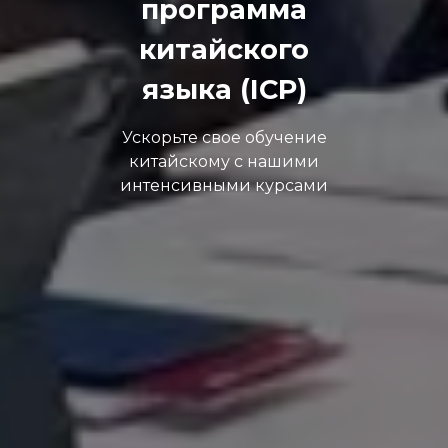
программа
китайского
языка (ICP)
Ускорьте свое обучение
китайскому с нашими
интенсивными курсами