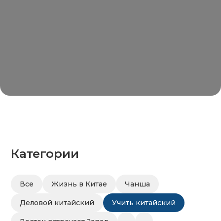
Категории
Все
Жизнь в Китае
Чанша
Деловой китайский
Учить китайский