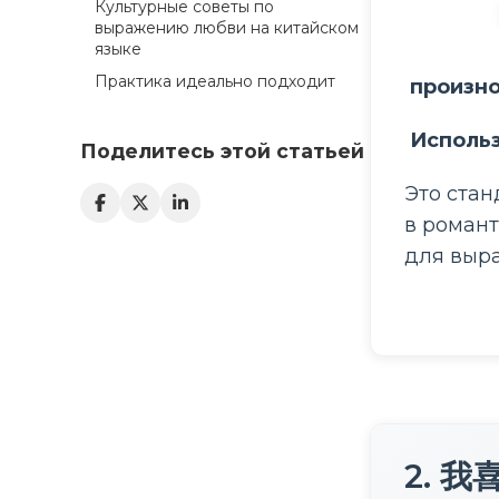
Культурные советы по
выражению любви на китайском
языке
Практика идеально подходит
 произн
 Исполь
Поделитесь этой статьей
Это стан
в романт
для выр
2. 我喜