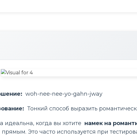
ошение: 
 woh-nee-nee-yo-gahn-jway
зование: 
 Тонкий способ выразить романтичес
а идеальна, когда вы хотите 
 намек на романт
прямым. Это часто используется при тестиров