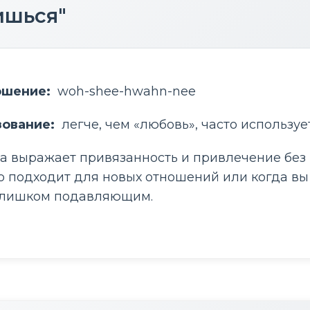
ишься"
ошение: 
 woh-shee-hwahn-nee
зование: 
 легче, чем «любовь», часто использу
а выражает привязанность и привлечение без 
 подходит для новых отношений или когда вы 
слишком подавляющим.