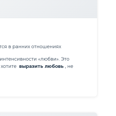
ется в ранних отношениях
интенсивности «любви». Это 
хотите 
 выразить любовь 
, не 