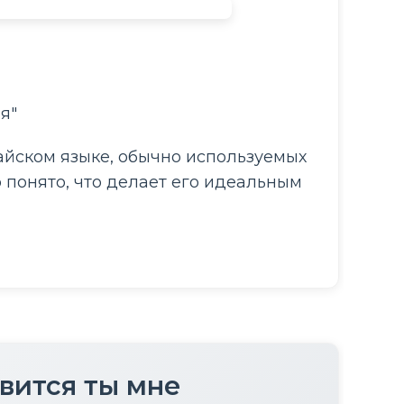
я"
айском языке, обычно используемых 
 понято, что делает его идеальным 
авится ты мне