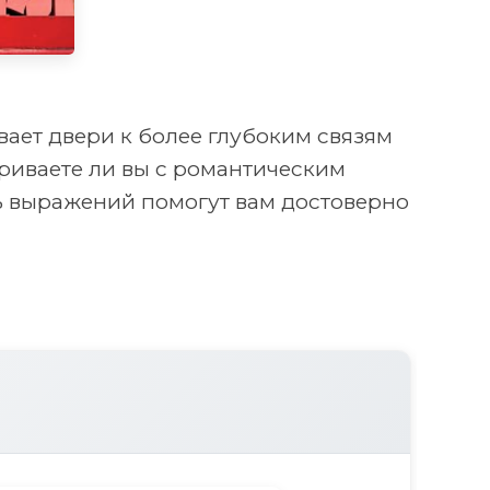
ает двери к более глубоким связям
ариваете ли вы с романтическим
ь выражений помогут вам достоверно