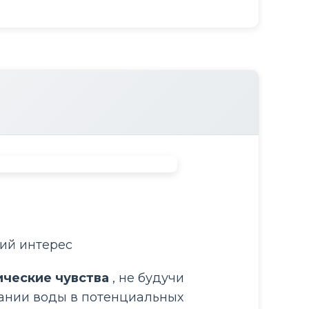
кий интерес
ические чувства 
, не будучи 
ании воды в потенциальных 